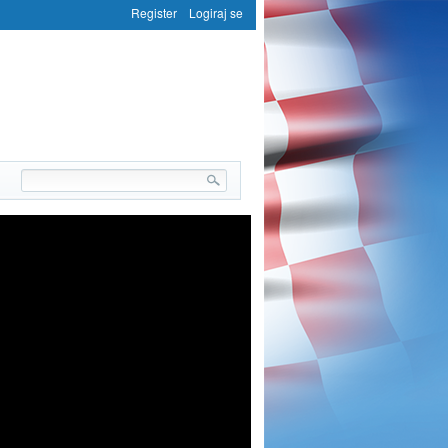
Register
Logiraj se