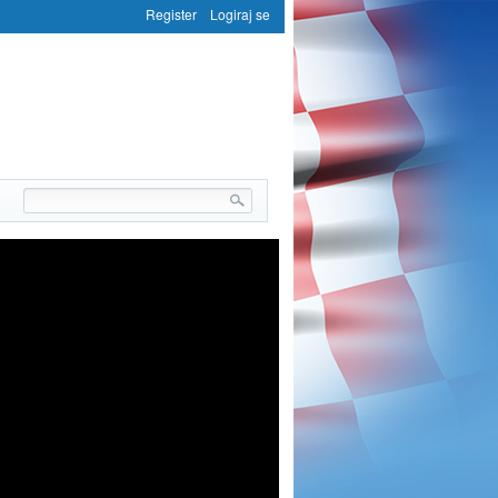
Register
Logiraj se