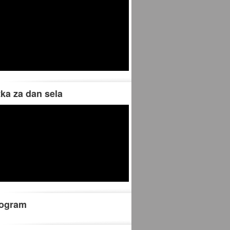
tka za dan sela
rogram