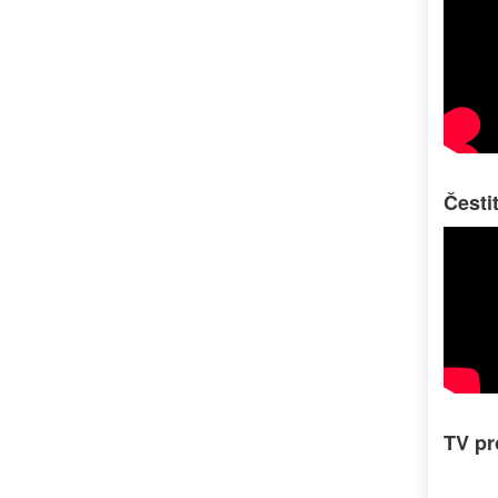
Česti
TV p