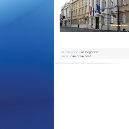
In category:
uncategorized
Tags:
dan državnosti