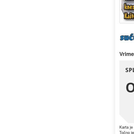
Vrime
Karta je
Točno je