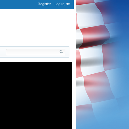
Register
Logiraj se