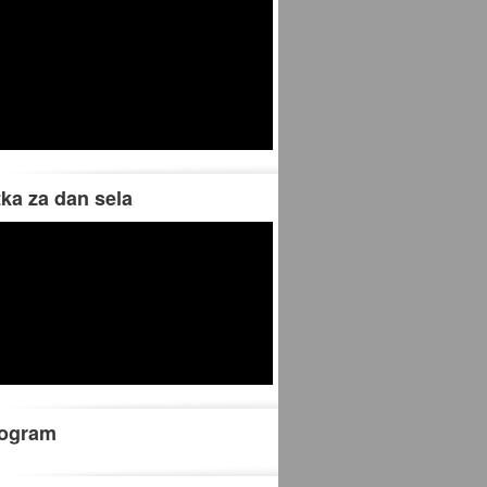
tka za dan sela
rogram