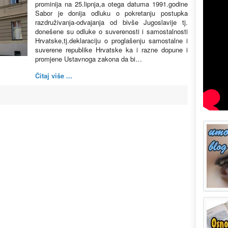
prominija na 25.lipnja,a otega datuma 1991.godine
Sabor je donija odluku o pokretanju postupka
razdruživanja-odvajanja od bivše Jugoslavije tj.
donešene su odluke o suverenosti i samostalnosti
Hrvatske,tj.deklaraciju o proglašenju samostalne i
suverene republike Hrvatske ka i razne dopune i
promjene Ustavnoga zakona da bi…
Čitaj više ...