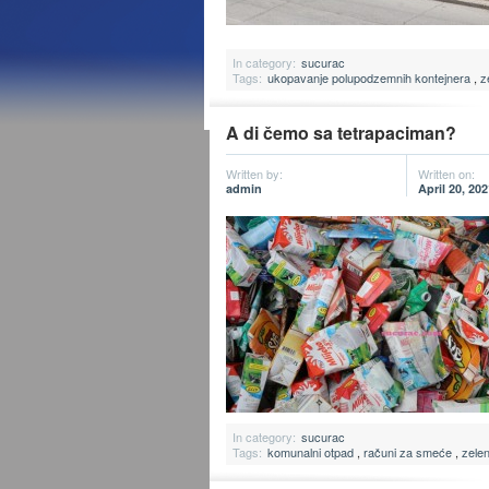
In category:
sucurac
Tags:
ukopavanje polupodzemnih kontejnera
,
z
A di čemo sa tetrapaciman?
Written by:
Written on:
admin
April 20, 202
In category:
sucurac
Tags:
komunalni otpad
,
računi za smeće
,
zele