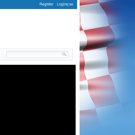
Register
Logiraj se