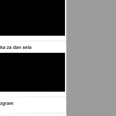
tka za dan sela
rogram