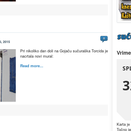
0
, 2015
Pri nikoliko dan doli na Gojaču sučuraška Torcida je
Vrime
nacrtala novi mural:
Read more...
Karta je
Točno je