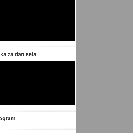
tka za dan sela
rogram