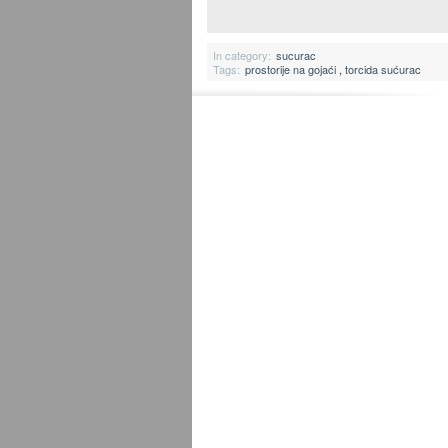
In category:
sucurac
Tags:
prostorije na gojaći
,
torcida sućurac