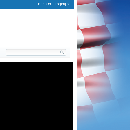
Register
Logiraj se