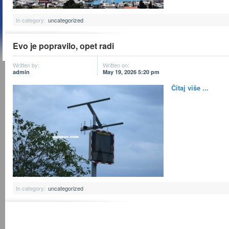
In category:
uncategorized
Evo je popravilo, opet radi
Written by:
Written on:
admin
May 19, 2026 5:20 pm
Čitaj više ...
In category:
uncategorized