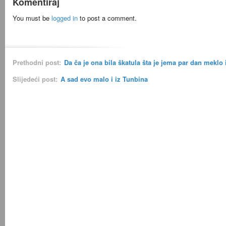
Komentiraj
You must be
logged in
to post a comment.
Prethodni post:
Da ča je ona bila škatula šta je jema par dan meklo
Slijedeći post:
A sad evo malo i iz Tunbina