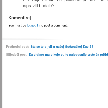
napraviti budale?
Komentiraj
You must be
logged in
to post a comment.
Prethodni post:
Šta se to bijeli u našoj Sučuračkoj Kavi??
Slijedeći post:
Da vidimo malo koje su to najopasnije vrste ča pri