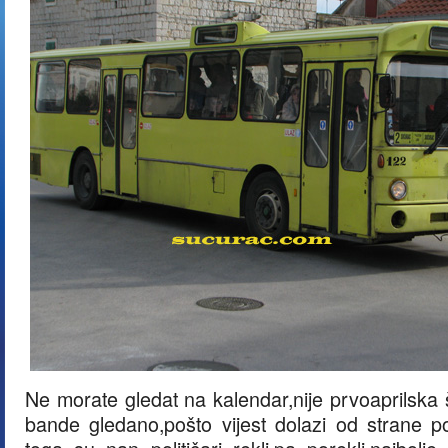
Ne morate gledat na kalendar,nije prvoaprilska 
bande gledano,pošto vijest dolazi od strane po